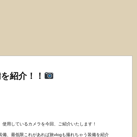
備を紹介！！
いて、使用しているカメラを今回、ご紹介いたします！
備、最低限これがあれば旅vlogも撮れちゃう装備を紹介