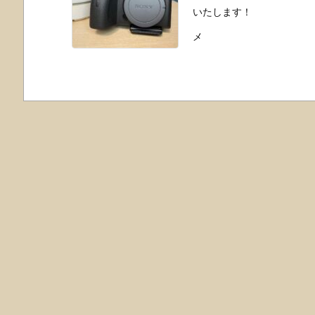
いたします！
メ