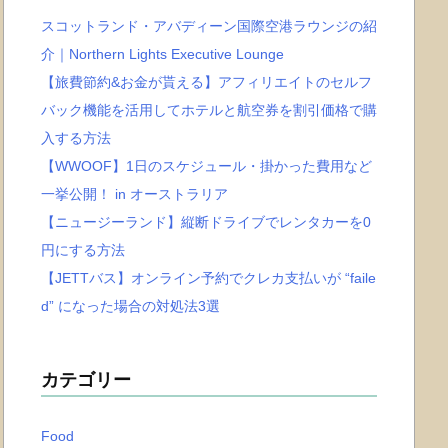
スコットランド・アバディーン国際空港ラウンジの紹
介｜Northern Lights Executive Lounge
【旅費節約&お金が貰える】アフィリエイトのセルフ
バック機能を活用してホテルと航空券を割引価格で購
入する方法
【WWOOF】1日のスケジュール・掛かった費用など
一挙公開！ in オーストラリア
【ニュージーランド】縦断ドライブでレンタカーを0
円にする方法
【JETTバス】オンライン予約でクレカ支払いが “faile
d” になった場合の対処法3選
カテゴリー
Food