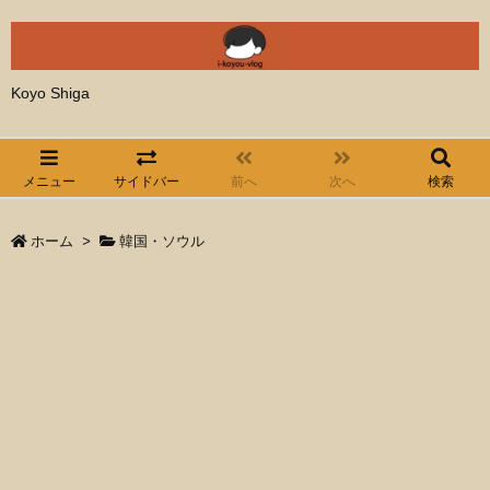
Koyo Shiga
メニュー
サイドバー
前へ
次へ
検索
ホーム
>
韓国・ソウル