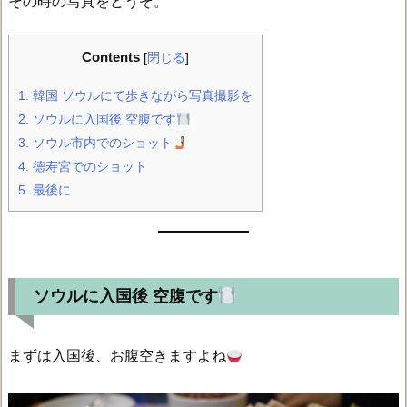
その時の写真をどうぞ。
Contents
[
閉じる
]
1.
韓国 ソウルにて歩きながら写真撮影を
2.
ソウルに入国後 空腹です
3.
ソウル市内でのショット
4.
徳寿宮でのショット
5.
最後に
ソウルに入国後 空腹です
まずは入国後、お腹空きますよね