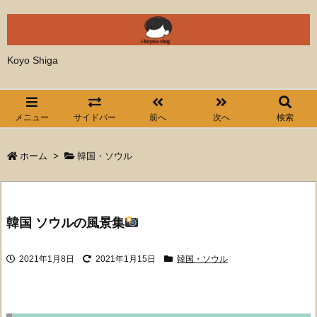
Koyo Shiga
メニュー
サイドバー
前へ
次へ
検索
ホーム
>
韓国・ソウル
韓国 ソウルの風景集
2021年1月8日
2021年1月15日
韓国・ソウル