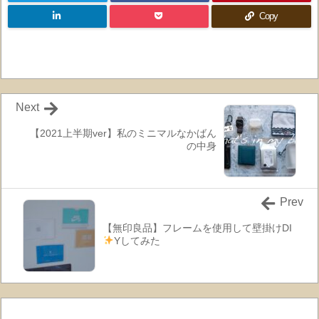
Copy
Next
【2021上半期ver】私のミニマルなかばん
の中身
Prev
【無印良品】フレームを使用して壁掛けDI
Yしてみた