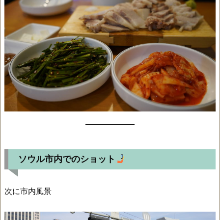
ソウル市内でのショット
次に市内風景