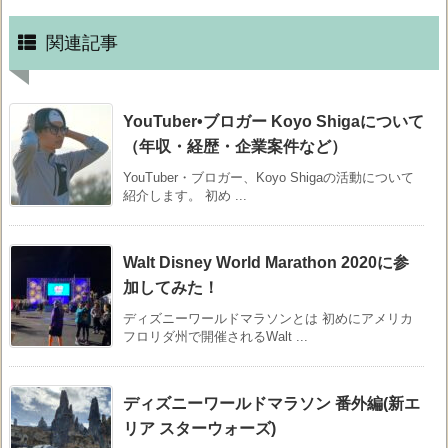
関連記事
YouTuber•ブロガー Koyo Shigaについて
（年収・経歴・企業案件など）
YouTuber・ブロガー、Koyo Shigaの活動について
紹介します。 初め ...
Walt Disney World Marathon 2020に参
加してみた！
ディズニーワールドマラソンとは 初めにアメリカ
フロリダ州で開催されるWalt ...
ディズニーワールドマラソン 番外編(新エ
リア スターウォーズ)